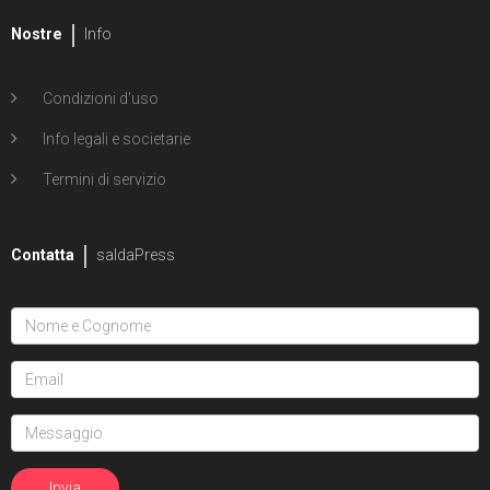
Nostre
Info
Condizioni d'uso
Info legali e societarie
Termini di servizio
Contatta
saldaPress