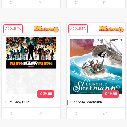
ACQUISTA
ACQUISTA
€ 29.00
€ 19.90
Burn Baby Burn
L'ignobile Shermann