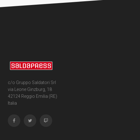
c/o Gruppo Saldatori Srl
via Leone Ginzburg, 18
42124 Reggio Emilia (RE)
Italia