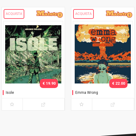
ACQUISTA
ACQUISTA
€ 19.90
€ 22.00
Isole
Emma Wrong