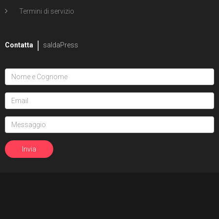
Termini di servizio
Contatta
saldaPress