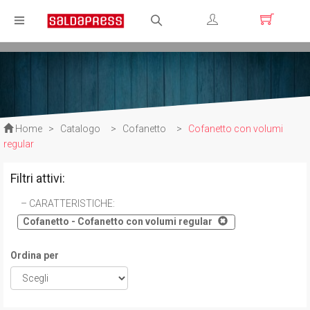
Registrati
Login
Home
>
Catalogo
>
Cofanetto
>
Cofanetto con volumi
regular
Filtri attivi:
CARATTERISTICHE
:
Cofanetto - Cofanetto con volumi regular
Ordina per