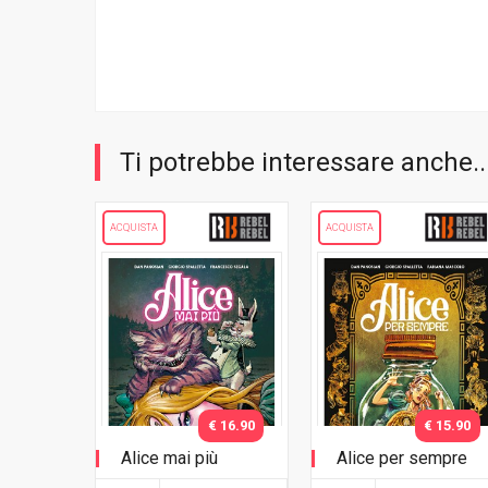
Ti potrebbe interessare anche..
ACQUISTA
ACQUISTA
€ 16.90
€ 15.90
Alice mai più
Alice per sempre