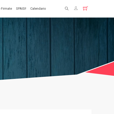
 Firmate
SPAISI!
Calendario
Registrati
Login