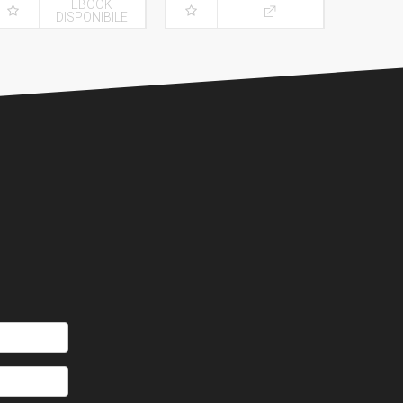
EBOOK
DISPONIBILE