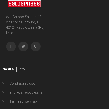
c/o Gruppo Saldatori Srl
via Leone Ginzburg, 18
42124 Reggio Emilia (RE)
Italia
Nostre
Info
Condizioni d'uso
Info legali e societarie
Termini di servizio