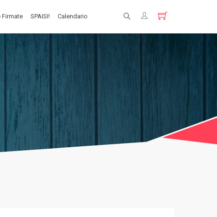
 Firmate
SPAISI!
Calendario
Registrati
Login