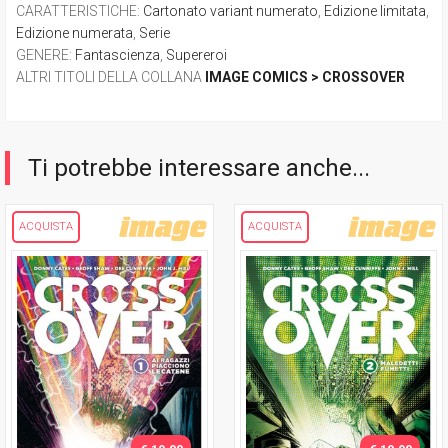
CARATTERISTICHE
:
Cartonato variant numerato
,
Edizione limitata
,
Edizione numerata
,
Serie
GENERE
:
Fantascienza
,
Supereroi
ALTRI TITOLI DELLA COLLANA
IMAGE COMICS > CROSSOVER
Ti potrebbe interessare anche...
ACQUISTA
ACQUISTA