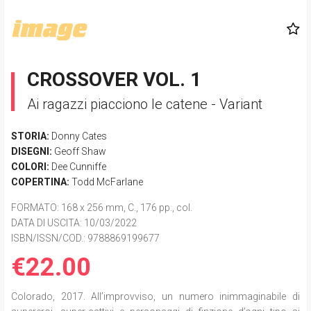
CROSSOVER VOL. 1
Ai ragazzi piacciono le catene - Variant
STORIA:
Donny Cates
DISEGNI:
Geoff Shaw
COLORI:
Dee Cunniffe
COPERTINA:
Todd McFarlane
FORMATO
: 168 x 256 mm, C., 176 pp., col.
DATA DI USCITA
: 10/03/2022
ISBN/ISSN/COD.:
9788869199677
€22.00
Colorado, 2017. All’improvviso, un numero inimmaginabile di