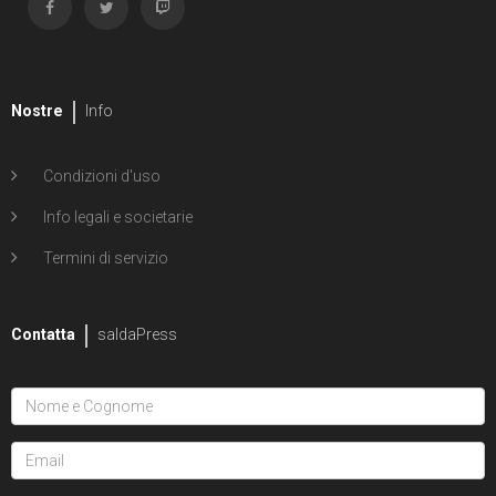
Nostre
Info
Condizioni d'uso
Info legali e societarie
Termini di servizio
Contatta
saldaPress