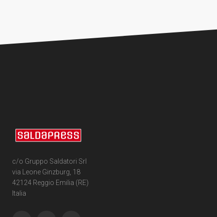
c/o Gruppo Saldatori Srl
via Leone Ginzburg, 18
42124 Reggio Emilia (RE)
Italia