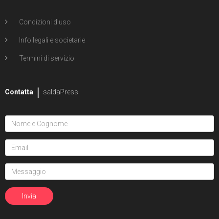
Condizioni d'uso
Info legali e societarie
Termini di servizio
Contatta
saldaPress