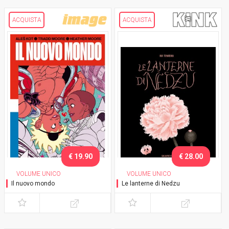
ACQUISTA
ACQUISTA
€ 19.90
€ 28.00
VOLUME UNICO
VOLUME UNICO
Il nuovo mondo
Le lanterne di Nedzu