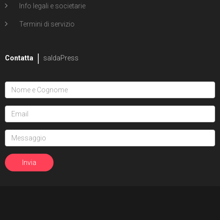
Info legali e societarie
Termini di servizio
Contatta
saldaPress