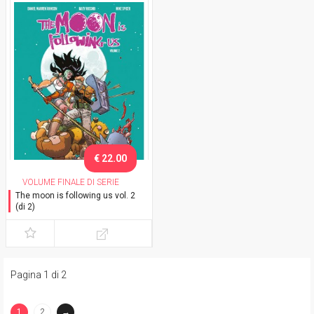
€ 22.00
VOLUME FINALE DI SERIE
The moon is following us vol. 2
(di 2)
Pagina 1 di 2
1
2
→