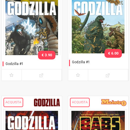
€ 6.00
€ 3.90
Godzilla #1
Godzilla #1
Variant Darrow
ACQUISTA
ACQUISTA