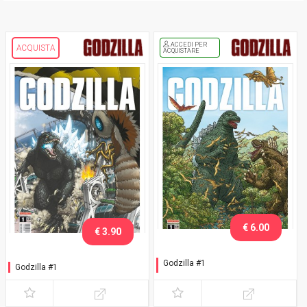
ACCEDI PER
ACQUISTA
ACQUISTARE
€ 6.00
€ 3.90
Godzilla #1
Godzilla #1
Variant Darrow