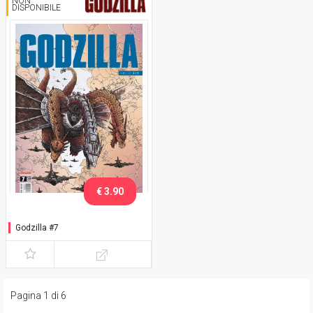
NON
DISPONIBILE
€ 3.90
Godzilla #7
Pagina 1 di 6