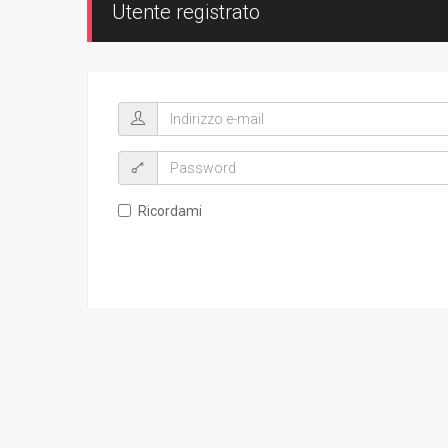
Utente registrato
Ricordami