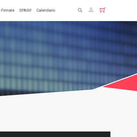
 Firmate
SPAISI!
Calendario
Registrati
Login