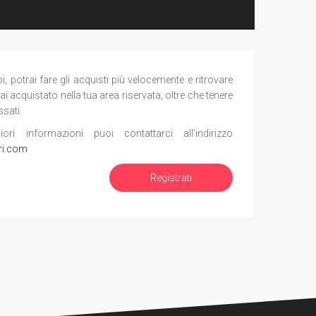
potrai fare gli acquisti più velocemente e ritrovare
ai acquistato nella tua area riservata, oltre che tenere
ssati.
i informazioni puoi contattarci all'indirizzo
ri.com
Registrati