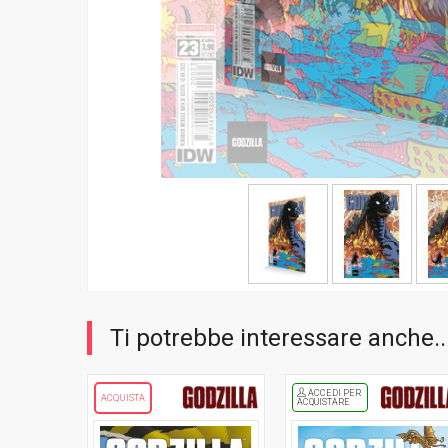
Ti potrebbe interessare anche..
ACCEDI PER
ACQUISTA
ACQUISTARE