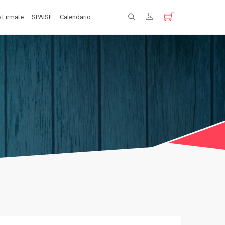
 Firmate
SPAISI!
Calendario
Registrati
Login