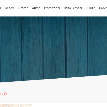
i
Genere
Notizie
Autori
Promozioni
Carta Giovani
Bundle
Copie
a #23