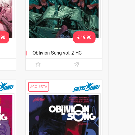
.90
€ 19.90
Oblivion Song vol. 2 HC
ACQUISTA