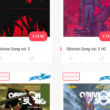
€ 14.90
€ 19
livion Song vol. 3
Oblivion Song vol. 3 HC
UISTA
ACQUISTA