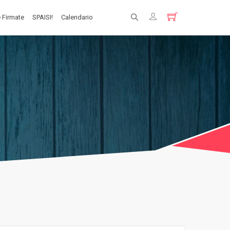
 Firmate
SPAISI!
Calendario
Registrati
Login