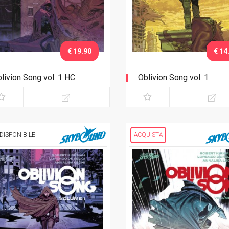
€ 19.90
€ 14
livion Song vol. 1 HC
Oblivion Song vol. 1
DISPONIBILE
ACQUISTA