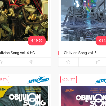
€ 19.90
€ 14
livion Song vol. 4 HC
Oblivion Song vol. 5
UISTA
ACQUISTA