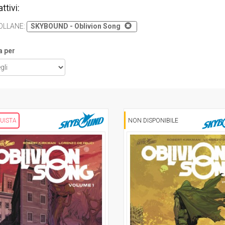
attivi:
OLLANE
:
SKYBOUND - Oblivion Song
a per
UISTA
NON DISPONIBILE