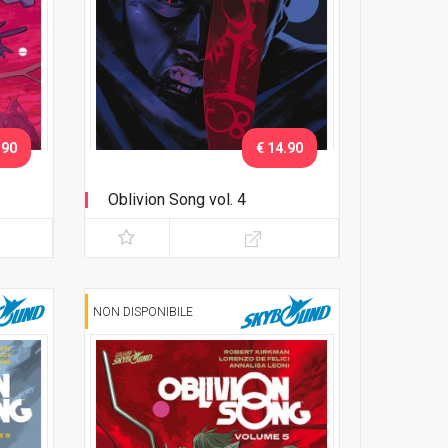
.90
€ 14.90
Oblivion Song vol. 4
NON DISPONIBILE