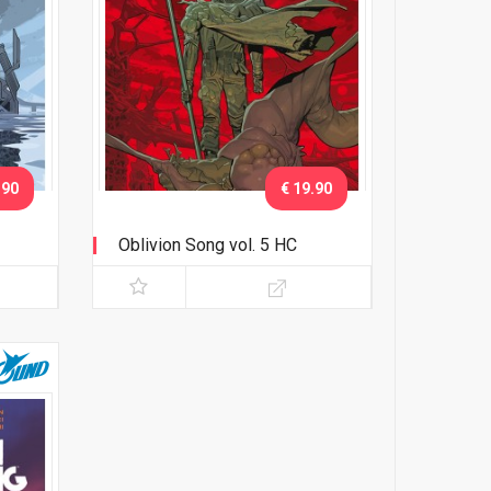
.90
€ 19.90
Oblivion Song vol. 5 HC