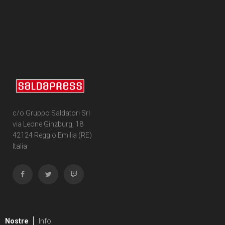
c/o Gruppo Saldatori Srl
via Leone Ginzburg, 18
42124 Reggio Emilia (RE)
Italia
Nostre
Info