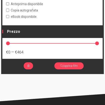
Anteprima disponibile
Copia autografata
eBook disponibile
Prezzo
€0
—
€464
Applica filtri