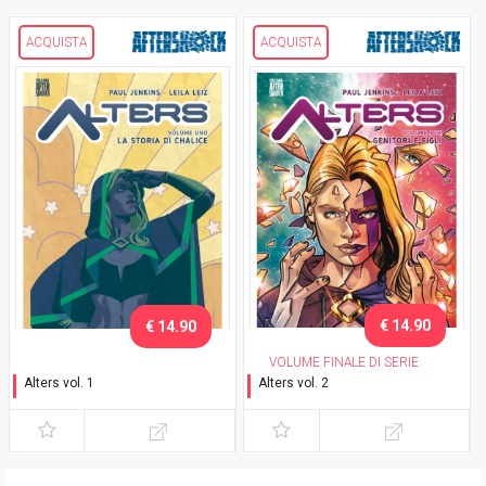
ACQUISTA
ACQUISTA
€ 14.90
€ 14.90
VOLUME FINALE DI SERIE
Alters vol. 1
Alters vol. 2
La storia di Chalice
Genitori e figli