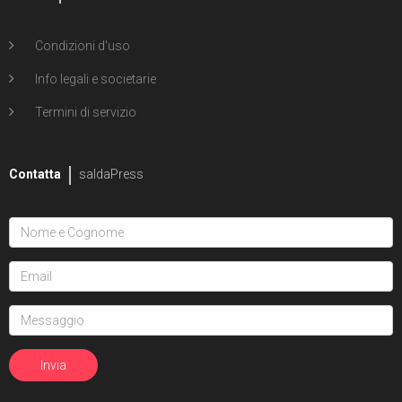
Condizioni d'uso
Info legali e societarie
Termini di servizio
Contatta
saldaPress