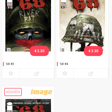
€ 3.30
€ 3.30
‘68 #3
‘68 #4
ACQUISTA