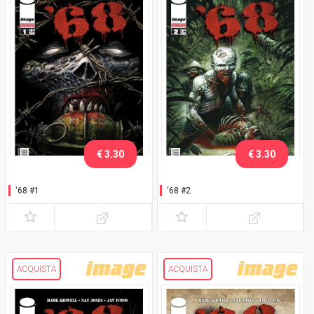
€ 3.30
€ 3.30
‘68 #1
‘68 #2
ACQUISTA
ACQUISTA