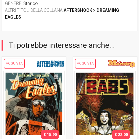
GENERE
:
Storico
ALTRI TITOLI DELLA COLLANA
AFTERSHOCK > DREAMING
EAGLES
Ti potrebbe interessare anche...
ACQUISTA
ACQUISTA
€ 15.90
€ 22.00