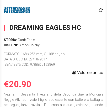
DREAMING EAGLES HC
STORIA:
Garth Ennis
DISEGNI:
Simon Coleby
FORMATO
: 168 x 256 mm, C., 168 pp., col.
DATA DI USCITA
: 27/10/2017
ISBN/ISSN/COD.:
9788869192869
Volume unico
€20.90
Negli anni Sessanta il veterano della Seconda Guerra Mondiale
Reggie Atkinson vede il figlio adolescente combattere la battaglia
per l'eguaglianza razziale. E ripensa alla sua giovinezza, quando