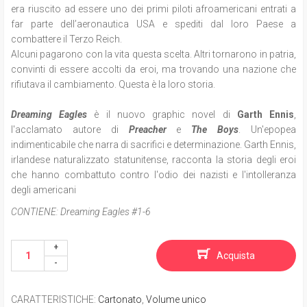
era riuscito ad essere uno dei primi piloti afroamericani entrati a
far parte dell’aeronautica USA e spediti dal loro Paese a
combattere il Terzo Reich.
Alcuni pagarono con la vita questa scelta. Altri tornarono in patria,
convinti di essere accolti da eroi, ma trovando una nazione che
rifiutava il cambiamento. Questa è la loro storia.
Dreaming Eagles
è il nuovo graphic novel di
Garth Ennis
,
l'acclamato autore di
Preacher
e
The Boys
. Un'epopea
indimenticabile che narra di sacrifici e determinazione. Garth Ennis,
irlandese naturalizzato statunitense, racconta la storia degli eroi
che hanno combattuto contro l'odio dei nazisti e l'intolleranza
degli americani
CONTIENE:
Dreaming Eagles #1-6
Acquista
CARATTERISTICHE
:
Cartonato
,
Volume unico