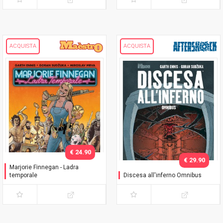
ACQUISTA
ACQUISTA
€ 24.90
€ 29.90
Marjorie Finnegan - Ladra
temporale
Discesa all'inferno Omnibus