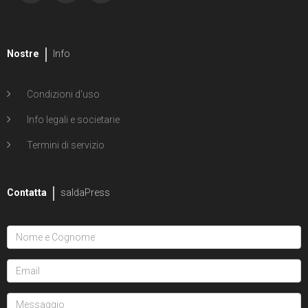
Nostre
Info
Condizioni d'uso
Info legali e societarie
Termini di servizio
Contatta
saldaPress