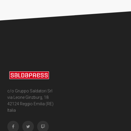
c/o Gruppo Saldatori Srl
via Leone Ginzburg, 18
42124 Reggio Emilia (RE)
Italia