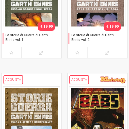
€ 19.90
€ 19.90
Le storie di Guerra di Garth
Le storie di Guerra di Garth
Ennis vol. 1
Ennis vol. 2
1939-40: Spagna /
1941-42: Africa / Russia
Inghilterra
ACQUISTA
ACQUISTA