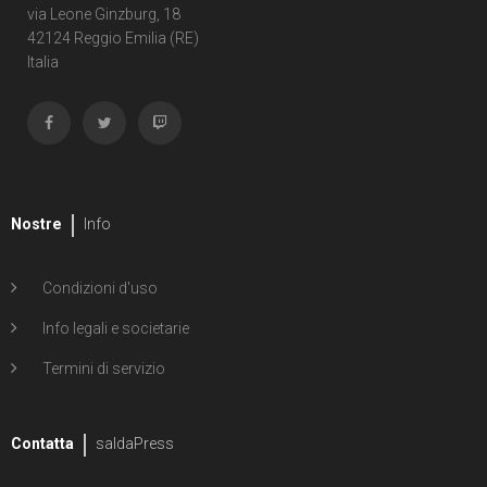
via Leone Ginzburg, 18
42124 Reggio Emilia (RE)
Italia
Nostre
Info
Condizioni d'uso
Info legali e societarie
Termini di servizio
Contatta
saldaPress