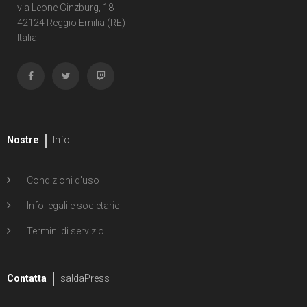
via Leone Ginzburg, 18
42124 Reggio Emilia (RE)
Italia
Nostre
Info
Condizioni d'uso
Info legali e societarie
Termini di servizio
Contatta
saldaPress