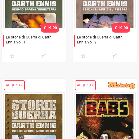
€ 19.90
€ 19.90
Le storie di Guerra di Garth
Le storie di Guerra di Garth
Ennis vol. 1
Ennis vol. 2
1939-40: Spagna /
1941-42: Africa / Russia
Inghilterra
ACQUISTA
ACQUISTA