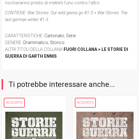
rischieranno presto di metterli l’uno contro l’altro.
CONTIENE:
War Stories: Our wild geese go #1-3 + War Stories: The
last german winter #1-3
CARATTERISTICHE
:
Cartonato
,
Serie
GENERE
:
Drammatico
,
Storico
ALTRI TITOLI DELLA COLLANA
FUORI COLLANA > LE STORIE DI
GUERRA DI GARTH ENNIS
Ti potrebbe interessare anche...
ACQUISTA
ACQUISTA