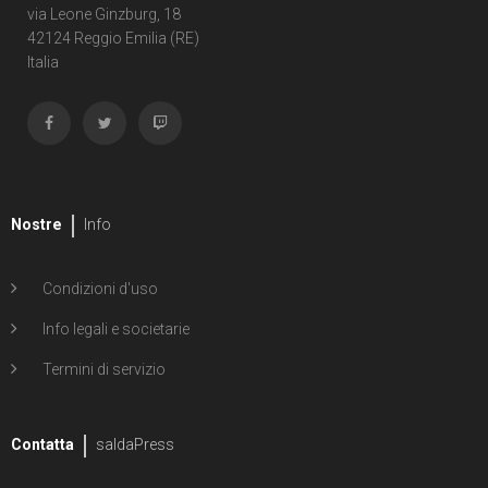
via Leone Ginzburg, 18
42124 Reggio Emilia (RE)
Italia
Nostre
Info
Condizioni d'uso
Info legali e societarie
Termini di servizio
Contatta
saldaPress