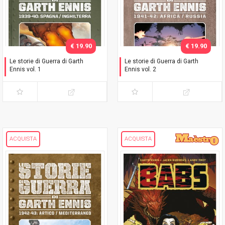
€ 19.90
€ 19.90
Le storie di Guerra di Garth
Le storie di Guerra di Garth
Ennis vol. 1
Ennis vol. 2
1939-40: Spagna /
1941-42: Africa / Russia
Inghilterra
ACQUISTA
ACQUISTA