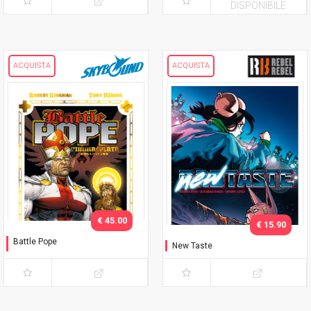
DISPONIBILE
ACQUISTA
ACQUISTA
€ 45.00
€ 15.90
Battle Pope
New Taste
L'immacolata Collezione