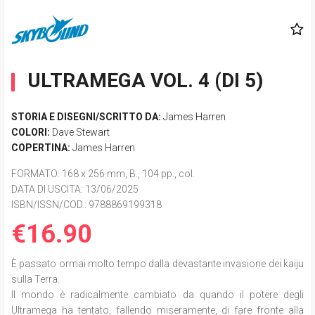
ULTRAMEGA VOL. 4 (DI 5)
STORIA E DISEGNI/SCRITTO DA:
James Harren
COLORI:
Dave Stewart
COPERTINA:
James Harren
FORMATO
: 168 x 256 mm, B., 104 pp., col.
DATA DI USCITA
: 13/06/2025
ISBN/ISSN/COD.:
9788869199318
€16.90
È passato ormai molto tempo dalla devastante invasione dei kaiju
sulla Terra.
Il mondo è radicalmente cambiato da quando il potere degli
Ultramega ha tentato, fallendo miseramente, di fare fronte alla