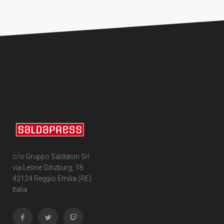
c/o Gruppo Saldatori Srl
via Leone Ginzburg, 18
42124 Reggio Emilia (RE)
Italia