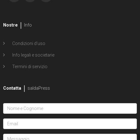
Nostre
Info
Condizioni d'uso
Info legali e societarie
Termini di servizio
Contatta
saldaPress