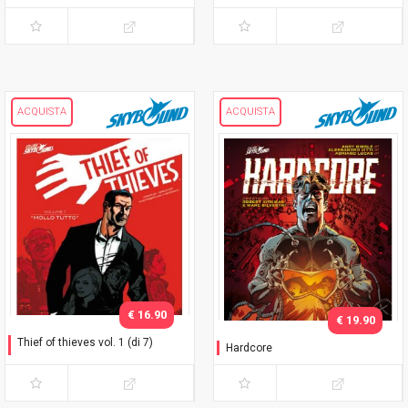
ACQUISTA
ACQUISTA
€ 16.90
€ 19.90
Thief of thieves vol. 1 (di 7)
Hardcore
"Mollo tutto"