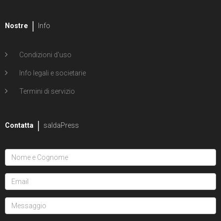
Nostre
Info
Condizioni d'uso
Info legali e societarie
Termini di servizio
Contatta
saldaPress