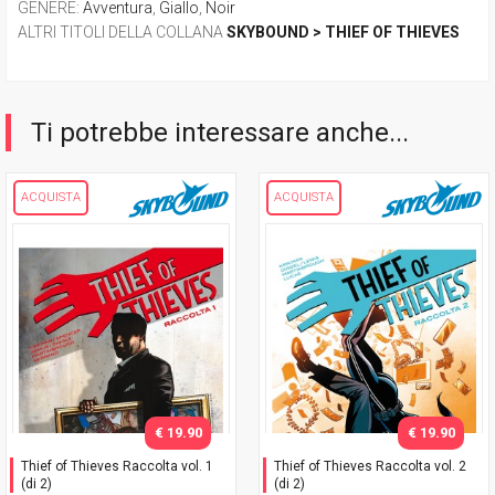
GENERE
:
Avventura
,
Giallo
,
Noir
ALTRI TITOLI DELLA COLLANA
SKYBOUND > THIEF OF THIEVES
Ti potrebbe interessare anche...
ACQUISTA
ACQUISTA
€ 19.90
€ 19.90
Thief of Thieves Raccolta vol. 1
Thief of Thieves Raccolta vol. 2
(di 2)
(di 2)