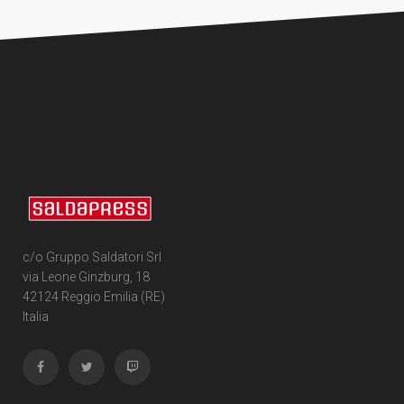
c/o Gruppo Saldatori Srl
via Leone Ginzburg, 18
42124 Reggio Emilia (RE)
Italia