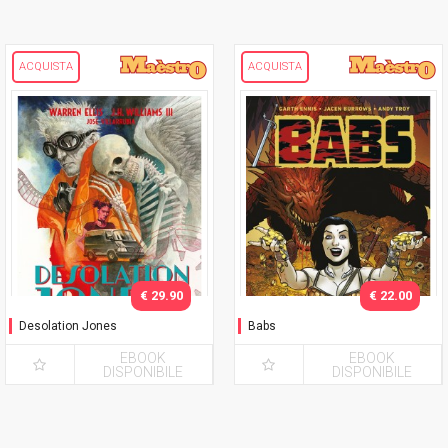
ACQUISTA
ACQUISTA
€ 29.90
€ 22.00
Desolation Jones
Babs
EBOOK
EBOOK
DISPONIBILE
DISPONIBILE