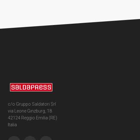
c/o Gruppo Saldatori Srl
via Leone Ginzburg, 18
42124 Reggio Emilia (RE)
Italia