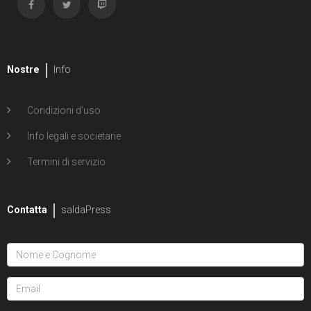
Nostre
Info
Condizioni d'uso
Info legali e societarie
Termini di servizio
Contatta
saldaPress