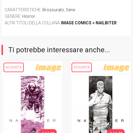
CARATTERISTICHE
:
Brossurato
,
Serie
GENERE
:
Horror
ALTRI TITOLI DELLA COLLANA
IMAGE COMICS > NAILBITER
Ti potrebbe interessare anche...
ACQUISTA
ACQUISTA