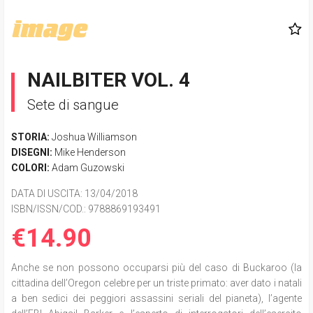
NAILBITER VOL. 4
Sete di sangue
STORIA:
Joshua Williamson
DISEGNI:
Mike Henderson
COLORI:
Adam Guzowski
DATA DI USCITA
: 13/04/2018
ISBN/ISSN/COD.:
9788869193491
€14.90
Anche se non possono occuparsi più del caso di Buckaroo (la
cittadina dell’Oregon celebre per un triste primato: aver dato i natali
a ben sedici dei peggiori assassini seriali del pianeta), l’agente