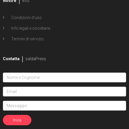
Nostre
Info
Condizioni d'uso
Info legali e societarie
Termini di servizio
Contatta
saldaPress