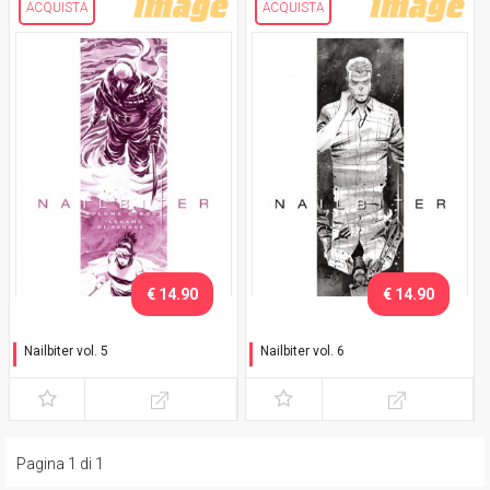
ACQUISTA
ACQUISTA
€ 14.90
€ 14.90
Nailbiter vol. 5
Nailbiter vol. 6
Legame di sangue
Verità insanguinata
Pagina 1 di 1