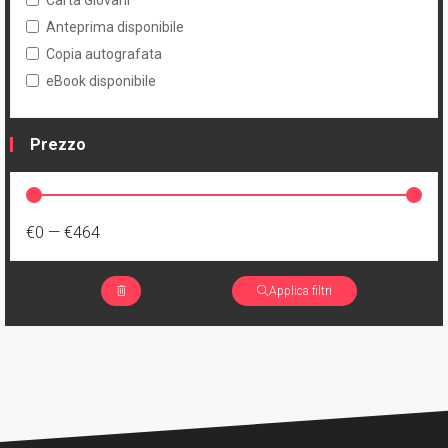
Carta Giovani
Anteprima disponibile
Copia autografata
eBook disponibile
Prezzo
€0
—
€464
Applica filtri