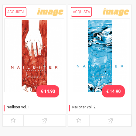
ACQUISTA
ACQUISTA
€ 14.90
€ 14.90
Nailbiter vol. 1
Nailbiter vol. 2
Scorrerà il sangue
Mani insanguinate