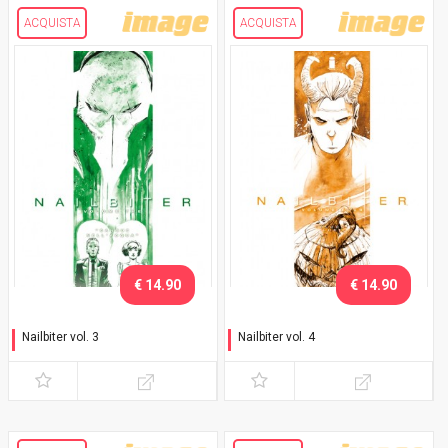
ACQUISTA
ACQUISTA
€ 14.90
€ 14.90
Nailbiter vol. 3
Nailbiter vol. 4
Sangue nell'acqua
Sete di sangue