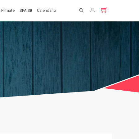
 Firmate
SPAISI!
Calendario
Registrati
Login