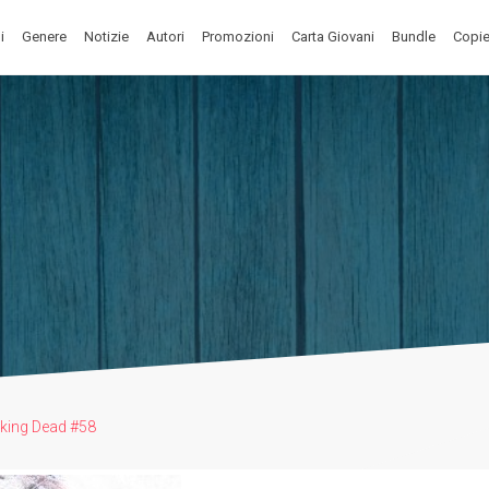
i
Genere
Notizie
Autori
Promozioni
Carta Giovani
Bundle
Copie
king Dead #58