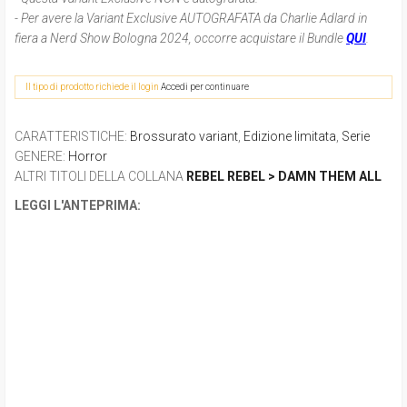
- Per avere la Variant Exclusive AUTOGRAFATA da Charlie Adlard in
fiera a Nerd Show Bologna 2024, occorre acquistare il Bundle
QUI
.
Il tipo di prodotto richiede il login
Accedi per continuare
CARATTERISTICHE
:
Brossurato variant
,
Edizione limitata
,
Serie
GENERE
:
Horror
ALTRI TITOLI DELLA COLLANA
REBEL REBEL > DAMN THEM ALL
LEGGI L'ANTEPRIMA: