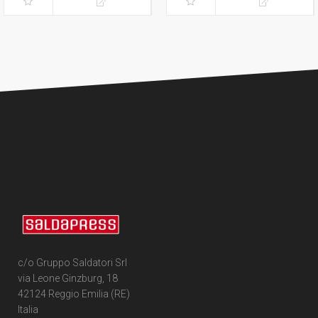
c/o Gruppo Saldatori Srl
via Leone Ginzburg, 18
42124 Reggio Emilia (RE)
Italia