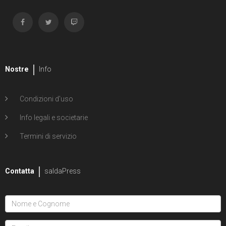
Nostre
Info
Condizioni d'uso
Info legali e societarie
Termini di servizio
Contatta
saldaPress