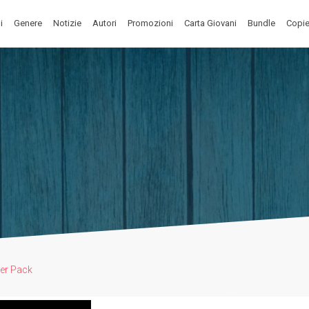
i
Genere
Notizie
Autori
Promozioni
Carta Giovani
Bundle
Copie
ter Pack