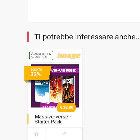
Ti potrebbe interessare anche..
ACCEDI PER
ACQUISTARE
SCONTO
33%
€ 32.00
Massive-verse -
Starter Pack