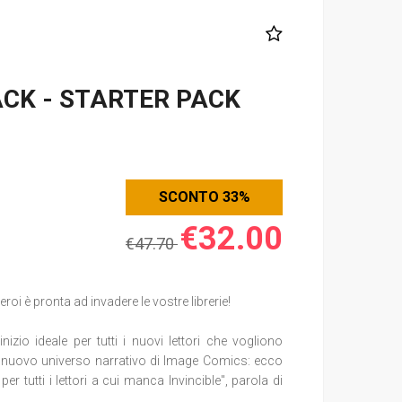
CK - STARTER PACK
SCONTO 33%
€32.00
€47.70
oi è pronta ad invadere le vostre librerie!
nizio ideale per tutti i nuovi lettori che vogliono
el nuovo universo narrativo di Image Comics: ecco
per tutti i lettori a cui manca Invincible", parola di