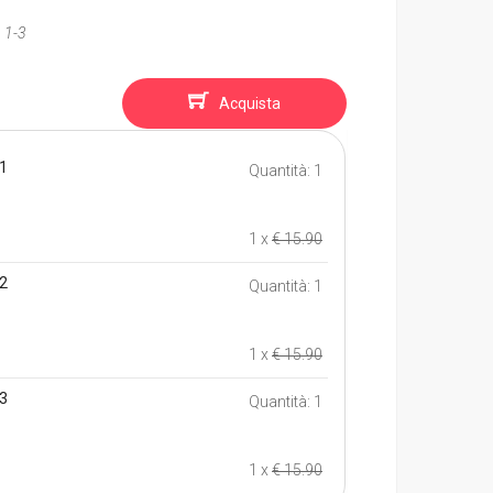
 1-3
Acquista
 1
Quantità: 1
1 x
€ 15.90
 2
Quantità: 1
1 x
€ 15.90
 3
Quantità: 1
1 x
€ 15.90