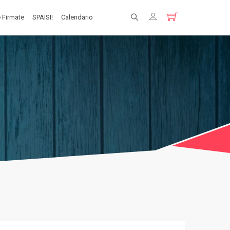
 Firmate
SPAISI!
Calendario
Registrati
Login