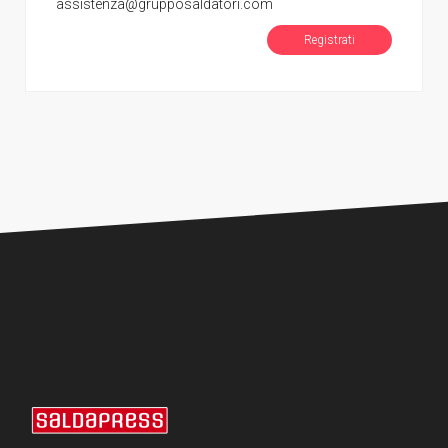
assistenza@grupposaldatori.com
Registrati