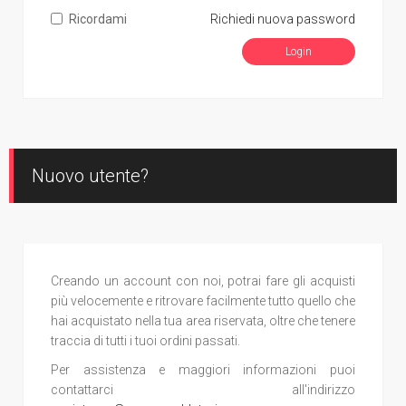
Ricordami
Richiedi nuova password
Nuovo utente?
Creando un account con noi, potrai fare gli acquisti
più velocemente e ritrovare facilmente tutto quello che
hai acquistato nella tua area riservata, oltre che tenere
traccia di tutti i tuoi ordini passati.
Per assistenza e maggiori informazioni puoi
contattarci all'indirizzo