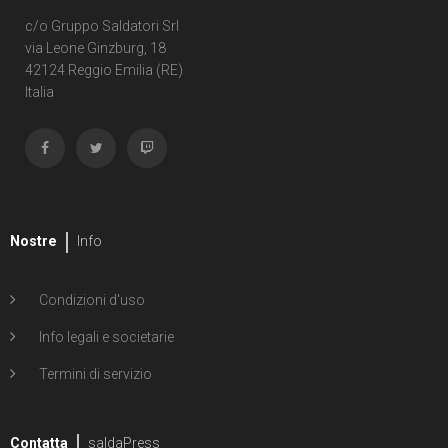
c/o Gruppo Saldatori Srl
via Leone Ginzburg, 18
42124 Reggio Emilia (RE)
Italia
Nostre
Info
Condizioni d'uso
Info legali e societarie
Termini di servizio
Contatta
saldaPress