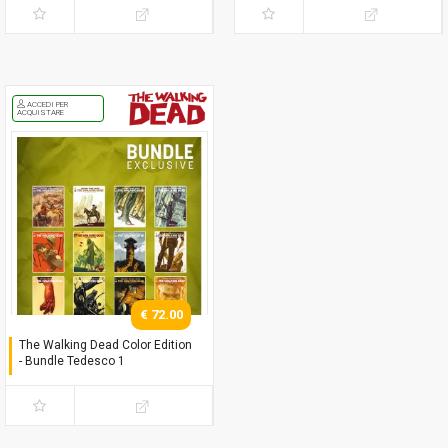
ACCEDI PER
ACQUISTARE
€ 72.00
The Walking Dead Color Edition
- Bundle Tedesco 1
Variant Tedesco #1-12
(Anno 1)