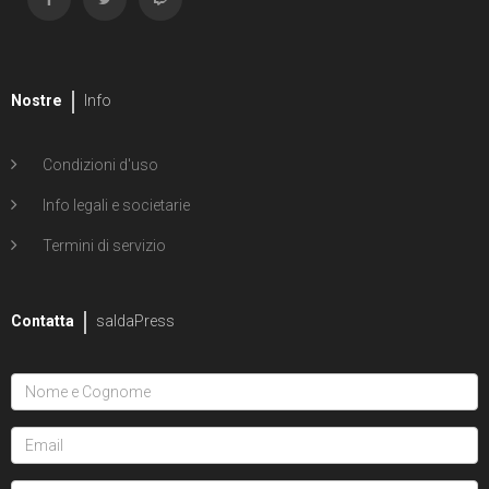
Nostre
Info
Condizioni d'uso
Info legali e societarie
Termini di servizio
Contatta
saldaPress