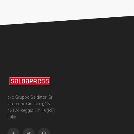
c/o Gruppo Saldatori Srl
via Leone Ginzburg, 18
42124 Reggio Emilia (RE)
Italia