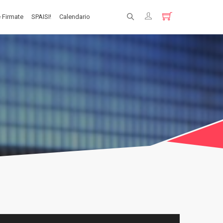
 Firmate
SPAISI!
Calendario
Registrati
Login