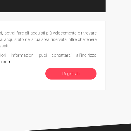
potrai fare gli acquisti più velocemente e ritrovare
ai acquistato nella tua area riservata, oltre che tenere
ssati.
i informazioni puoi contattarci all'indirizzo
ri.com
Registrati