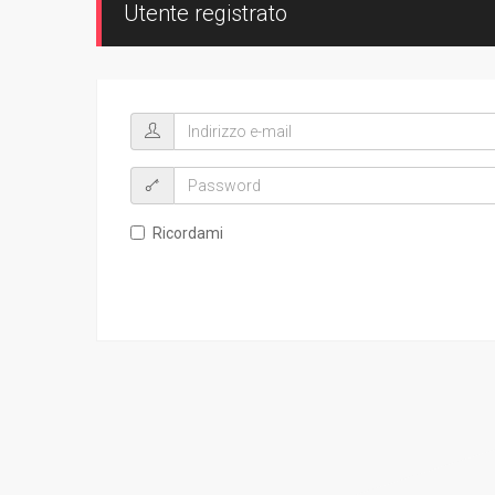
Utente registrato
Ricordami