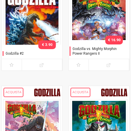
€ 16.90
€ 3.90
Godzilla vs. Mighty Morphin
Godzilla #2
Power Rangers II
ACQUISTA
ACQUISTA