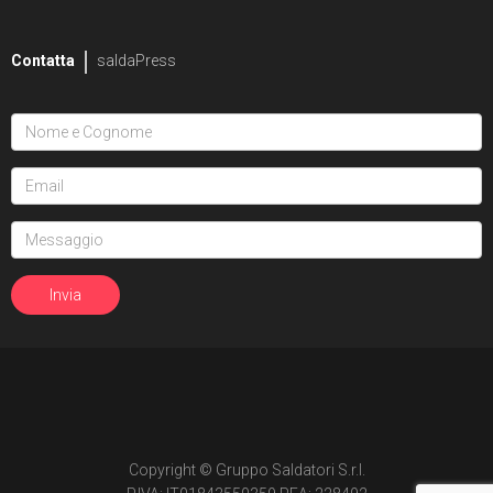
Contatta
saldaPress
Copyright © Gruppo Saldatori S.r.l.