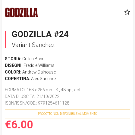
GODZILLA #24
Variant Sanchez
STORIA:
Cullen Bunn
DISEGNI:
Freddie Williams II
COLORI:
Andrew Dalhouse
COPERTINA:
Alex Sanchez
FORMATO
: 168 x 256 mm, S., 48 pp., col.
DATA DI USCITA
: 21/10/2022
ISBN/ISSN/COD.:
9791254611128
PRODOTTO NON DISPONIBILE AL MOMENTO
€6.00