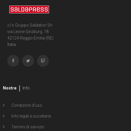
c/o Gruppo Saldatori Srl
via Leone Ginzburg, 18
42124 Reggio Emilia (RE)
Italia
Nostre
Info
Condizioni d'uso
Info legali e societarie
Termini di servizio