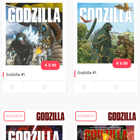
€ 6.00
€ 3.90
Godzilla #1
Godzilla #1
Variant Darrow
ACQUISTA
ACQUISTA