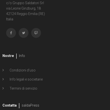
c/o Gruppo Saldatori Srl
via Leone Ginzburg, 18
42124 Reggio Emilia (RE)
Italia
Nostre
Info
Condizioni d'uso
Info legali e societarie
Termini di servizio
Contatta
saldaPress