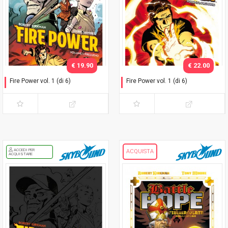
€ 19.90
€ 22.00
Fire Power vol. 1 (di 6)
Fire Power vol. 1 (di 6)
Preludio
Preludio - Variant
ACCEDI PER
ACQUISTA
ACQUISTARE