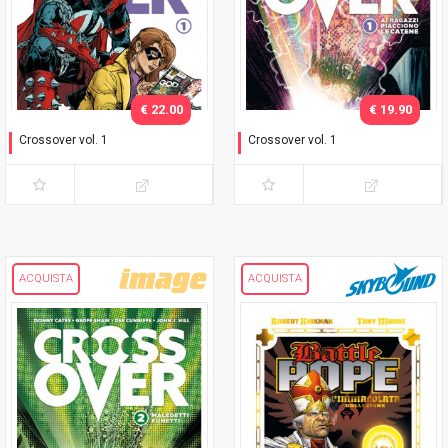
€ 22.00
€ 19.90
Crossover vol. 1
Crossover vol. 1
Ai ragazzi piacciono le
Ai ragazzi piacciono le
catene - Variant
catene
ACQUISTA
ACQUISTA