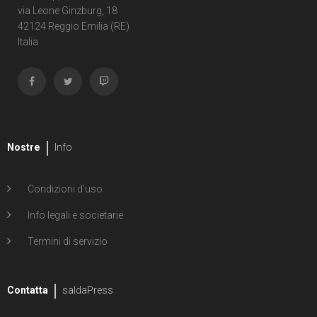
via Leone Ginzburg, 18
42124 Reggio Emilia (RE)
Italia
Nostre
Info
Condizioni d'uso
Info legali e societarie
Termini di servizio
Contatta
saldaPress