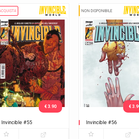
ACQUISTA
NON DISPONIBILE
€ 3.90
€ 3.9
Invincible #55
Invincible #56