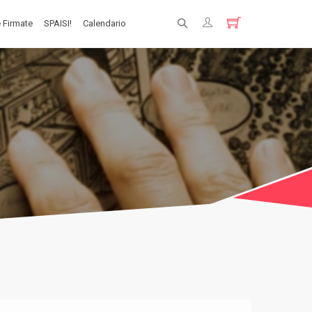
 Firmate
SPAISI!
Calendario
Registrati
Login