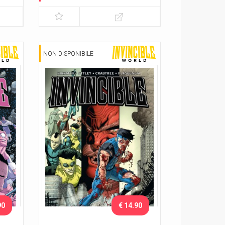
NON DISPONIBILE
90
€ 14.90