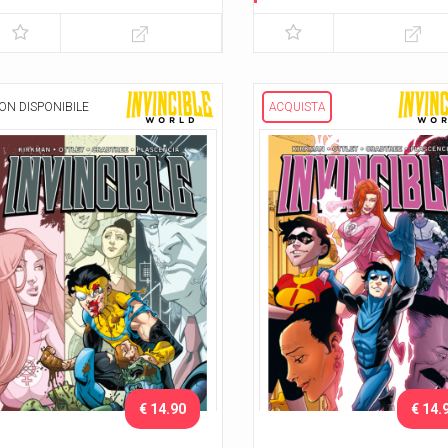
ON DISPONIBILE
ACQUISTA
€ 14.90
€ 14.