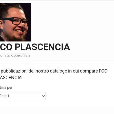
FCO PLASCENCIA
orista, Copertinista
 pubblicazioni del nostro catalogo in cui compare
FCO
LASCENCIA
dina per