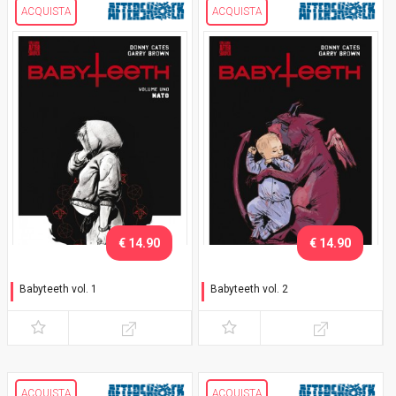
ACQUISTA
ACQUISTA
€ 14.90
€ 14.90
Babyteeth vol. 1
Babyteeth vol. 2
Nato
Maleducazione
ACQUISTA
ACQUISTA