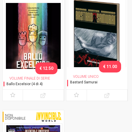
€ 11.00
€ 12.50
VOLUME UNICO
VOLUME FINALE DI SERIE
Bastard Samurai
Ballo Excelsior (4 di 4)
Samurai Noir
NON
DISPONIBILE