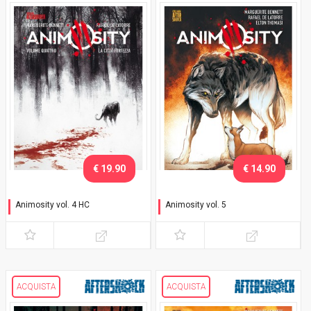
€ 19.90
€ 14.90
Animosity vol. 4 HC
Animosity vol. 5
La città fortezza
Il dio degli animali
ACQUISTA
ACQUISTA