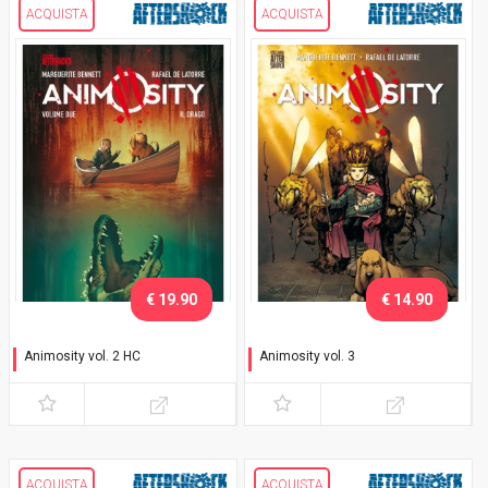
ACQUISTA
ACQUISTA
€ 19.90
€ 14.90
Animosity vol. 2 HC
Animosity vol. 3
Il drago
Lo sciame
ACQUISTA
ACQUISTA