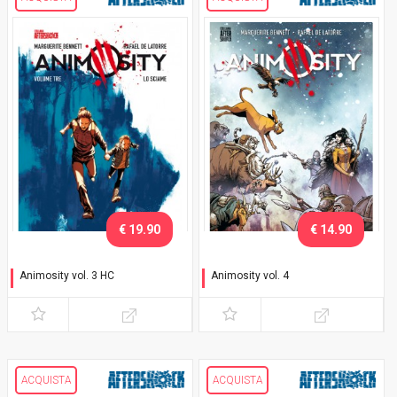
€ 19.90
€ 14.90
Animosity vol. 3 HC
Animosity vol. 4
Lo sciame
La città fortezza
ACQUISTA
ACQUISTA