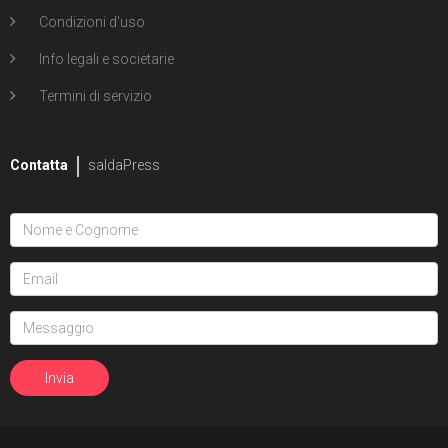
Condizioni d'uso
Info legali e societarie
Termini di servizio
Contatta
saldaPress