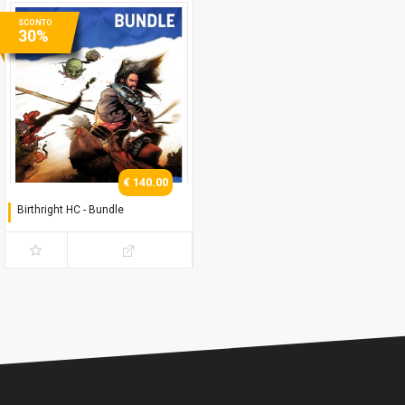
SCONTO
30%
€ 140.00
Birthright HC - Bundle
Serie Completa