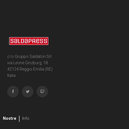
c/o Gruppo Saldatori Srl
via Leone Ginzburg, 18
42124 Reggio Emilia (RE)
Italia
Nostre
Info