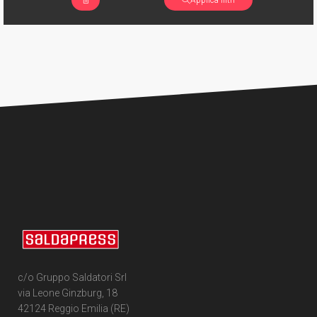
c/o Gruppo Saldatori Srl
via Leone Ginzburg, 18
42124 Reggio Emilia (RE)