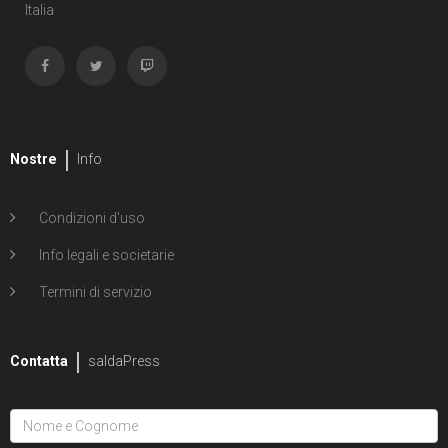
Italia
Nostre
Info
Condizioni d'uso
Info legali e societarie
Termini di servizio
Contatta
saldaPress