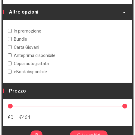
Altre opzioni
In promozione
Bundle
Carta Giovani
Anteprima disponibile
Copia autografata
eBook disponibile
Prezzo
€0
—
€464
Applica filtri