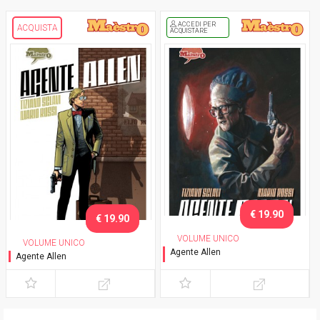
ACCEDI PER
ACQUISTA
ACQUISTARE
€ 19.90
€ 19.90
VOLUME UNICO
VOLUME UNICO
Agente Allen
Agente Allen
Variant cover