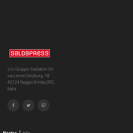
c/o Gruppo Saldatori Srl
via Leone Ginzburg, 18
42124 Reggio Emilia (RE)
Italia
Nostre
Info