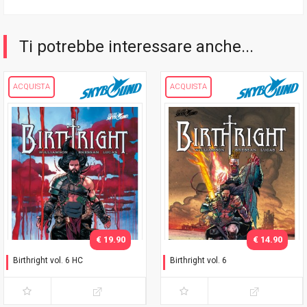
Ti potrebbe interessare anche...
ACQUISTA
ACQUISTA
€ 19.90
€ 14.90
Birthright vol. 6 HC
Birthright vol. 6
Paternità
Paternità