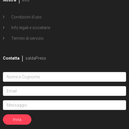
Condizioni d'uso
Info legali e societarie
Termini di servizio
Contatta
saldaPress