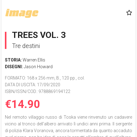
TREES VOL. 3
Tre destini
STORIA:
Warren Ellis
DISEGNI:
Jason Howard
FORMATO
: 168 x 256 mm, B., 120 pp., col.
DATA DI USCITA
: 17/09/2020
ISBN/ISSN/COD.:
9788869194122
€14.90
Nel remoto villaggio russo di Toska viene rinvenuto un cadavere
vicino al tronco dell’albero arrivato lì undici anni prima. Il sergente
di polizia Klara Voranova, ancora tormentata da quanto accaduto