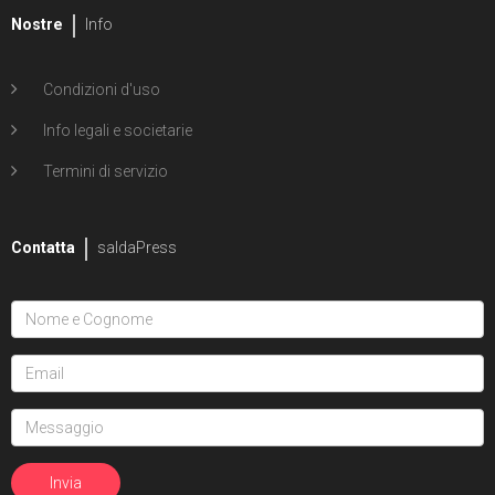
Nostre
Info
Condizioni d'uso
Info legali e societarie
Termini di servizio
Contatta
saldaPress