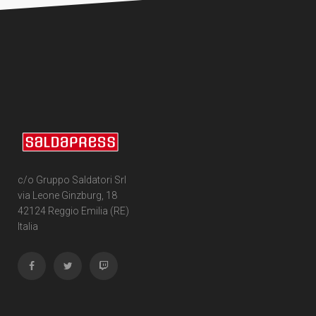
c/o Gruppo Saldatori Srl
via Leone Ginzburg, 18
42124 Reggio Emilia (RE)
Italia