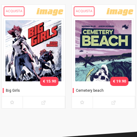
ACQUISTA
ACQUISTA
€ 15.90
€ 19.90
Big Girls
Cemetery beach