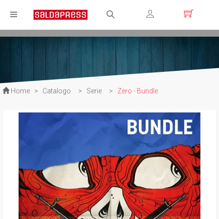
Registrati
Login
Home
>
Catalogo
>
Serie
>
Zero - Bundle