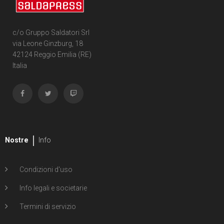
c/o Gruppo Saldatori Srl
via Leone Ginzburg, 18
42124 Reggio Emilia (RE)
Italia
Nostre
Info
Condizioni d'uso
Info legali e societarie
Termini di servizio