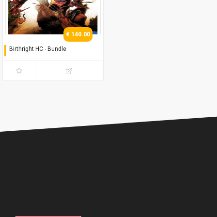
€ 140.00
Birthright HC - Bundle
Serie Completa