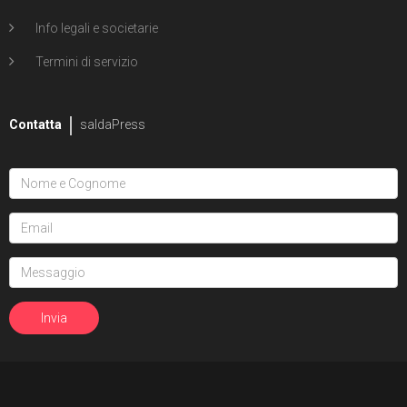
Info legali e societarie
Termini di servizio
Contatta
saldaPress