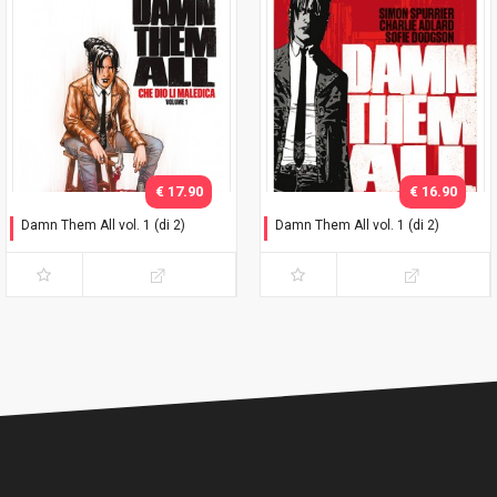
€ 17.90
€ 16.90
Damn Them All vol. 1 (di 2)
Damn Them All vol. 1 (di 2)
Variant Exclusive
Che dio li maledica