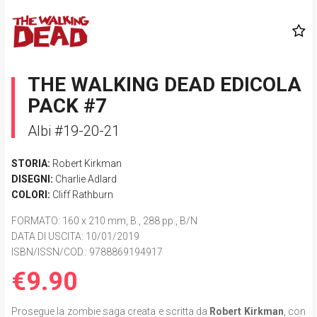
THE WALKING DEAD EDICOLA
PACK #7
Albi #19-20-21
STORIA:
Robert Kirkman
DISEGNI:
Charlie Adlard
COLORI:
Cliff Rathburn
FORMATO
: 160 x 210 mm, B., 288 pp., B/N
DATA DI USCITA
: 10/01/2019
ISBN/ISSN/COD.:
9788869194917
€9.90
Prosegue la zombie saga creata e scritta da
Robert Kirkman
, con