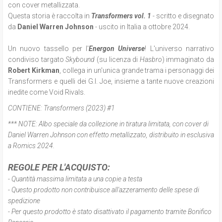
con cover metallizzata.
Questa storia è raccolta in
Transformers vol. 1
- scritto e disegnato
da
Daniel Warren Johnson
- uscito in Italia a ottobre 2024.
Un nuovo tassello per l'
Energon Universe
! L'universo narrativo
condiviso targato
Skybound
(su licenza di
Hasbro
) immaginato da
Robert Kirkman
, collega in un'unica grande trama i personaggi dei
Transformers e quelli dei G.I. Joe, insieme a tante nuove creazioni
inedite come Void Rivals.
CONTIENE:
Transformers (2023) #1
*** NOTE:
Albo speciale da collezione in tiratura limitata, con cover di
Daniel Warren Johnson con effetto metallizzato, distribuito in esclusiva
a Romics 2024.
REGOLE PER L'ACQUISTO:
- Quantità massima limitata a una copie a testa
- Questo prodotto non contribuisce all'azzeramento delle spese di
spedizione
- Per questo prodotto è stato disattivato il pagamento tramite Bonifico