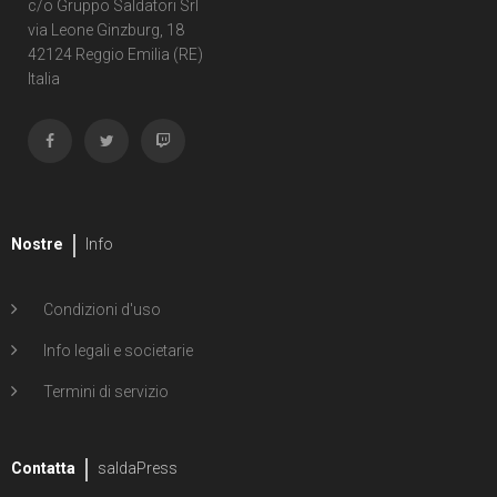
c/o Gruppo Saldatori Srl
via Leone Ginzburg, 18
42124 Reggio Emilia (RE)
Italia
Nostre
Info
Condizioni d'uso
Info legali e societarie
Termini di servizio
Contatta
saldaPress