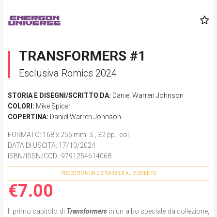
TRANSFORMERS #1
Esclusiva Romics 2024
STORIA E DISEGNI/SCRITTO DA:
Daniel Warren Johnson
COLORI:
Mike Spicer
COPERTINA:
Daniel Warren Johnson
FORMATO
: 168 x 256 mm, S., 32 pp., col.
DATA DI USCITA
: 17/10/2024
ISBN/ISSN/COD.:
9791254614068
PRODOTTO NON DISPONIBILE AL MOMENTO
€7.00
Il primo capitolo di
Transformers
in un albo speciale da collezione,