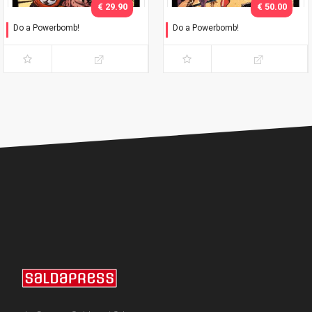
€ 29.90
€ 50.00
Do a Powerbomb!
Do a Powerbomb!
Variant
Variant Exclusive