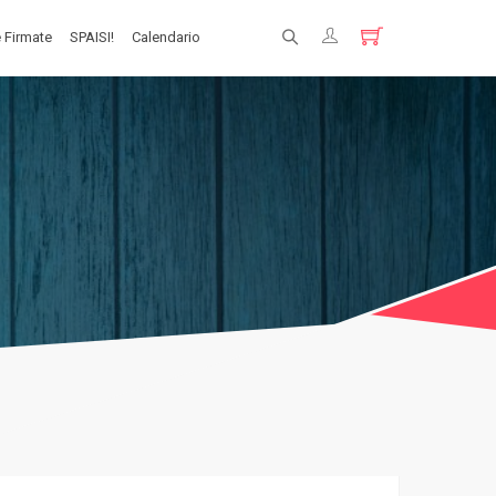
 Firmate
SPAISI!
Calendario
Registrati
Login