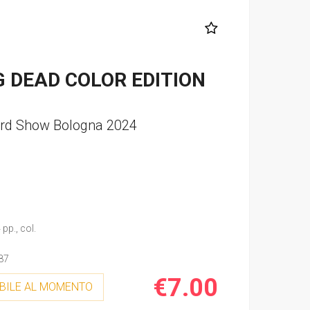
 DEAD COLOR EDITION
erd Show Bologna 2024
pp., col.
87
€7.00
BILE AL MOMENTO