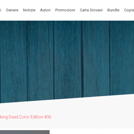
i
Genere
Notizie
Autori
Promozioni
Carta Giovani
Bundle
Copie
king Dead Color Edition #36