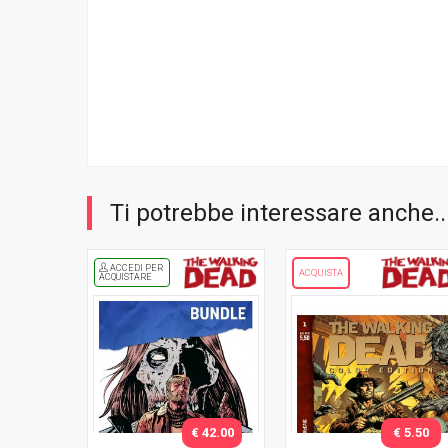
Ti potrebbe interessare anche..
ACCEDI PER
ACQUISTA
ACQUISTARE
€ 42.00
€ 5.50