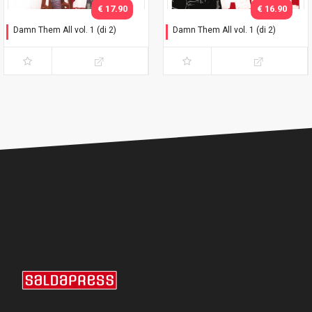
€ 17.90
€ 16.90
Damn Them All vol. 1 (di 2)
Damn Them All vol. 1 (di 2)
Variant Exclusive
Che dio li maledica