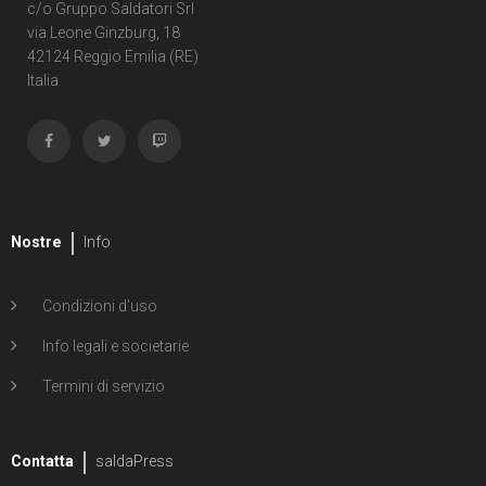
c/o Gruppo Saldatori Srl
via Leone Ginzburg, 18
42124 Reggio Emilia (RE)
Italia
Nostre
Info
Condizioni d'uso
Info legali e societarie
Termini di servizio
Contatta
saldaPress