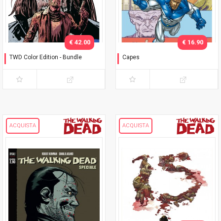
€ 42.00
€ 16.90
TWD Color Edition - Bundle
Capes
Variant Phillips
Timbrare il cartellino
ACQUISTA
ACQUISTA