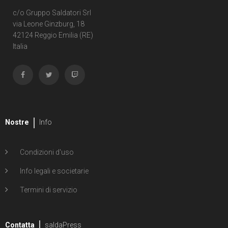
c/o Gruppo Saldatori Srl
via Leone Ginzburg, 18
42124 Reggio Emilia (RE)
Italia
Nostre
Info
Condizioni d'uso
Info legali e societarie
Termini di servizio
Contatta
saldaPress