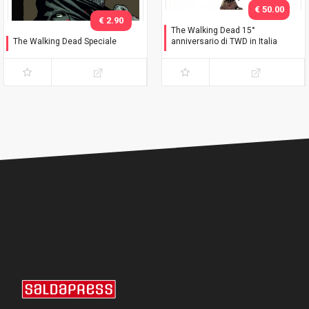
€ 50.00
€ 2.90
The Walking Dead 15°
The Walking Dead Speciale
anniversario di TWD in Italia
Negan è vivo!
Celebration Pack