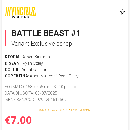
BATTLE BEAST #1
Variant Exclusive eshop
STORIA:
Robert Kirkman
DISEGNI:
Ryan Ottley
COLORI:
Annalisa Leoni
COPERTINA:
Annalisa Leoni
,
Ryan Ottley
FORMATO
: 168 x 256 mm, S., 40 pp., col.
DATA DI USCITA
: 03/07/2025
ISBN/ISSN/COD.:
9791254616567
PRODOTTO NON DISPONIBILE AL MOMENTO
€7.00