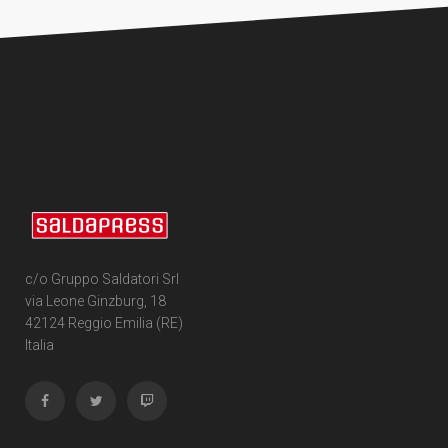
c/o Gruppo Saldatori Srl
via Leone Ginzburg, 18
42124 Reggio Emilia (RE)
Italia