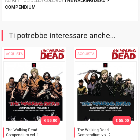
ALTRI TITOLI DELLA COLLANA
THE WALKING DEAD >
COMPENDIUM
Ti potrebbe interessare anche...
ACQUISTA
ACQUISTA
€ 55.00
€ 55.00
The Walking Dead
The Walking Dead
Compendium vol. 1
Compendium vol. 2