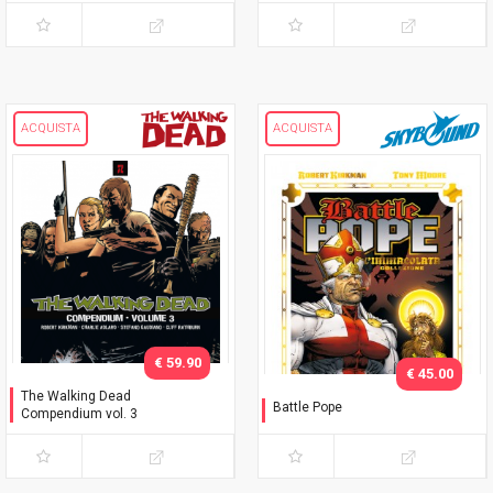
ACQUISTA
ACQUISTA
€ 59.90
€ 45.00
The Walking Dead
Battle Pope
Compendium vol. 3
L'immacolata Collezione