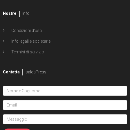
Nostre
Info
Condizioni d'uso
Info legali e societarie
Termini di servizio
Contatta
saldaPress