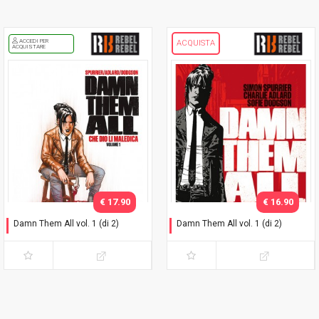
ACCEDI PER
ACQUISTA
ACQUISTARE
€ 17.90
€ 16.90
Damn Them All vol. 1 (di 2)
Damn Them All vol. 1 (di 2)
Variant Exclusive
Che dio li maledica