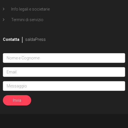
Info legali e societarie
Termini di servizio
Contatta
saldaPress