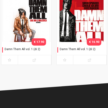
€ 17.90
€ 16.90
Damn Them All vol. 1 (di 2)
Damn Them All vol. 1 (di 2)
Variant Exclusive
Che dio li maledica