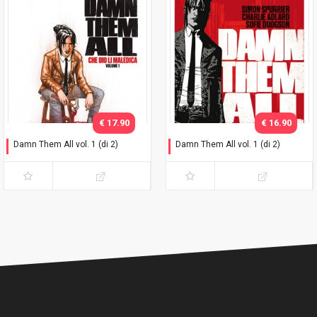
€ 17.90
€ 16.90
Damn Them All vol. 1 (di 2)
Damn Them All vol. 1 (di 2)
Variant Exclusive
Che dio li maledica