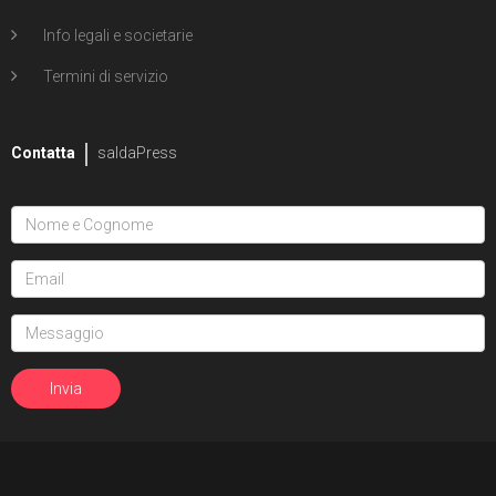
Info legali e societarie
Termini di servizio
Contatta
saldaPress