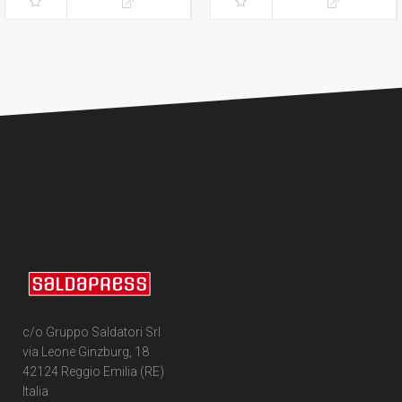
c/o Gruppo Saldatori Srl
via Leone Ginzburg, 18
42124 Reggio Emilia (RE)
Italia