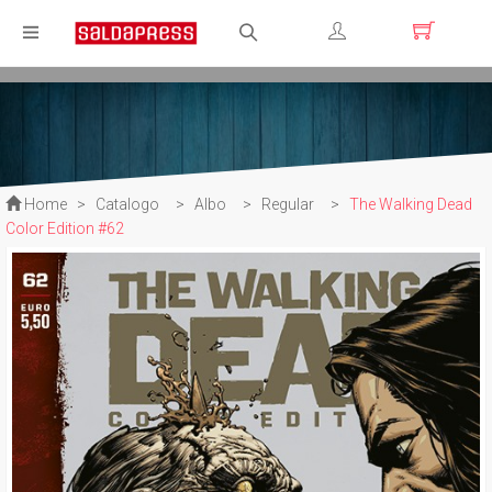
Registrati
Login
Home
>
Catalogo
>
Albo
>
Regular
>
The Walking Dead
Color Edition #62