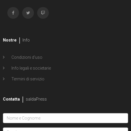
Nostre
Info
Condizioni d'uso
Info legali e societarie
Termini di servizio
Contatta
saldaPress