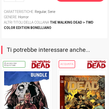
CARATTERISTICHE
:
Regular
,
Serie
GENERE
:
Horror
ALTRI TITOLI DELLA COLLANA
THE WALKING DEAD > TWD
COLOR EDITION BONELLIANO
Ti potrebbe interessare anche...
ACCEDI PER
ACQUISTA
ACQUISTARE