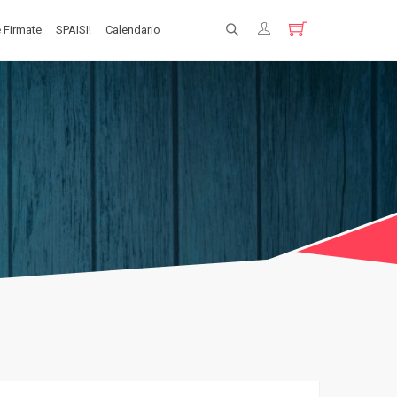
 Firmate
SPAISI!
Calendario
Registrati
Login