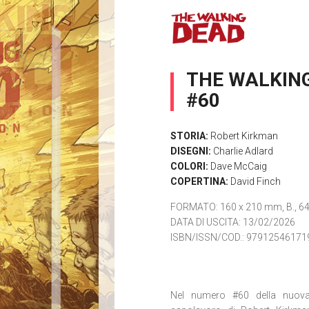
THE WALKING
#60
STORIA:
Robert Kirkman
DISEGNI:
Charlie Adlard
COLORI:
Dave McCaig
COPERTINA:
David Finch
FORMATO
: 160 x 210 mm, B., 64 
DATA DI USCITA
: 13/02/2026
ISBN/ISSN/COD.:
97912546171
Nel numero #60 della nuova,