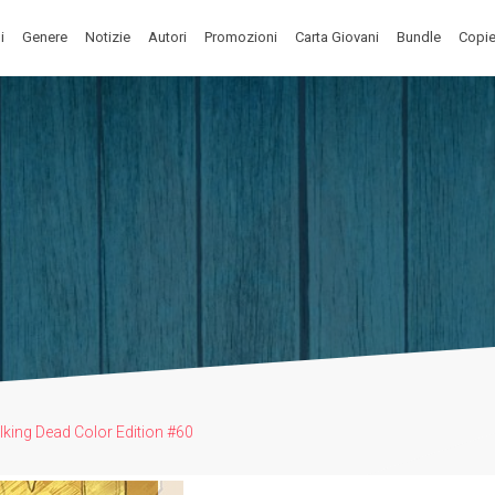
i
Genere
Notizie
Autori
Promozioni
Carta Giovani
Bundle
Copie
king Dead Color Edition #60